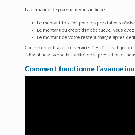
La demande de paiement vous indique :
Le montant total dû pour les prestations réalisé
Le montant du crédit d’impôt auquel vous avez d
Le montant de votre reste à charge après déduc
Concrètement, avec ce service, c’est l’Urssaf qui pr
l’Urssaf nous verse la totalité de la prestation et no
Comment fonctionne l’avance imm