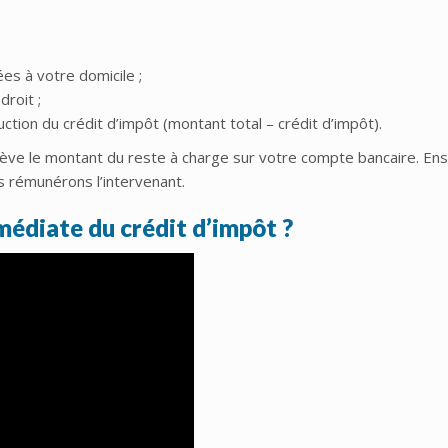
es à votre domicile ;
roit ;
tion du crédit d’impôt (montant total – crédit d’impôt).
élève le montant du reste à charge sur votre compte bancaire. Ens
us rémunérons l’intervenant.
édiate du crédit d’impôt ?